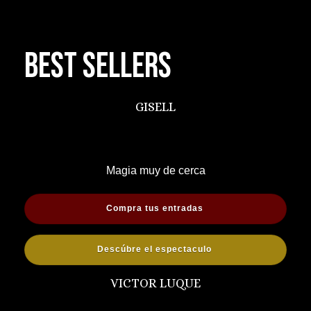
BEST SELLERS
GISELL
Magia muy de cerca
Compra tus entradas
Descúbre el espectaculo
VICTOR LUQUE